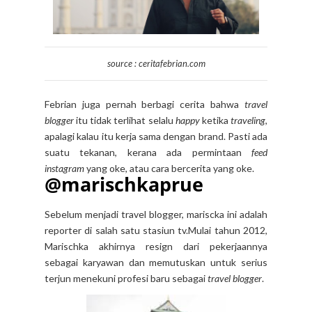
source : ceritafebrian.com
Febrian juga pernah berbagi cerita bahwa
travel
blogger
itu tidak terlihat selalu
happy
ketika
traveling
,
apalagi kalau itu kerja sama dengan brand. Pasti ada
suatu tekanan, kerana ada permintaan
feed
instagram
yang oke, atau cara bercerita yang oke.
@marischkaprue
Sebelum menjadi travel blogger, mariscka ini adalah
reporter di salah satu stasiun tv.Mulai tahun 2012,
Marischka akhirnya resign dari pekerjaannya
sebagai karyawan dan memutuskan untuk serius
terjun menekuni profesi baru sebagai
travel blogger
.