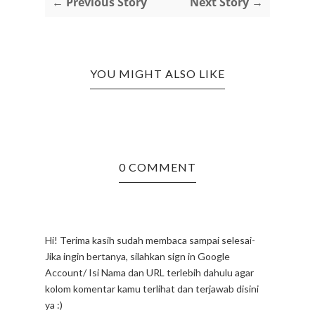
← Previous Story
Next Story →
YOU MIGHT ALSO LIKE
0 COMMENT
Hi! Terima kasih sudah membaca sampai selesai-
Jika ingin bertanya, silahkan sign in Google
Account/ Isi Nama dan URL terlebih dahulu agar
kolom komentar kamu terlihat dan terjawab disini
ya :)