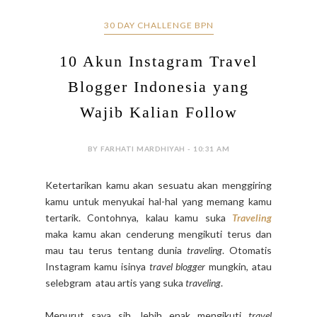
30 DAY CHALLENGE BPN
10 Akun Instagram Travel
Blogger Indonesia yang
Wajib Kalian Follow
BY FARHATI MARDHIYAH - 10:31 AM
Ketertarikan kamu akan sesuatu akan menggiring
kamu untuk menyukai hal-hal yang memang kamu
tertarik. Contohnya, kalau kamu suka
Traveling
maka kamu akan cenderung mengikuti terus dan
mau tau terus tentang dunia
traveling
. Otomatis
Instagram kamu isinya
travel blogger
mungkin, atau
selebgram atau artis yang suka
traveling
.
Menurut saya sih, lebih enak mengikuti
travel