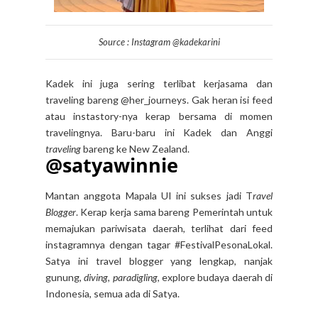
Source : Instagram @kadekarini
Kadek ini juga sering terlibat kerjasama dan
traveling bareng @her_journeys. Gak heran isi feed
atau instastory-nya kerap bersama di momen
travelingnya. Baru-baru ini Kadek dan Anggi
traveling
bareng ke New Zealand.
@satyawinnie
Mantan anggota Mapala UI ini sukses jadi T
ravel
Blogger
. Kerap kerja sama bareng Pemerintah untuk
memajukan pariwisata daerah, terlihat dari feed
instagramnya dengan tagar #FestivalPesonaLokal.
Satya ini travel blogger yang lengkap, nanjak
gunung,
diving
,
paradigling
, explore budaya daerah di
Indonesia, semua ada di Satya.