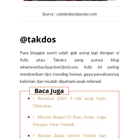
Source : catatanbackpacker.com
@takdos
Para blogger pasti udah gak asing lagi dengan si
Adis atau Takdos yang punya blog
whateverbackpacker(dot)com. Adis ini sering
memberikan tips
traveling
hemat, gaya penulisannya
kekinian dan mudah dipahami anak milenial.
Baca Juga
Resolusi 2019, 5 Hal yang Ingin
Dilakukan
Wisata Negeri Di Atas Awan Jogja
Dengan View Terbaik
Rincian Biaya Umroh Terkini dari