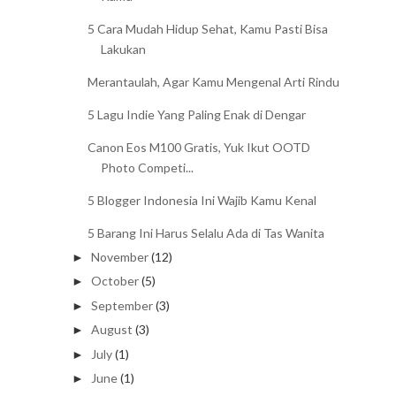
5 Cara Mudah Hidup Sehat, Kamu Pasti Bisa
Lakukan
Merantaulah, Agar Kamu Mengenal Arti Rindu
5 Lagu Indie Yang Paling Enak di Dengar
Canon Eos M100 Gratis, Yuk Ikut OOTD
Photo Competi...
5 Blogger Indonesia Ini Wajib Kamu Kenal
5 Barang Ini Harus Selalu Ada di Tas Wanita
November
(12)
►
October
(5)
►
September
(3)
►
August
(3)
►
July
(1)
►
June
(1)
►