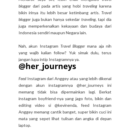
blogger
dari pada artis yang hobi
traveling
karena
bikin irinya itu lebih besar ketimbang artis.
Travel
blogger
juga bukan hanya sekedar
traveling
, tapi dia
juga memperkenalkan kekayaan dan budaya dari
Indonesia sendiri maupun Negara lain.
Nah, akun Instagram
Travel Blogger
mana aja nih
yang wajib kalian follow? Yuk simak dulu, terus
jangan lupa intip Instagramnya ya.
@her_journeys
Feed
Instagram dari Anggey atau yang lebih dikenal
dengan akun instagramnya @her_journeys ini
memang tidak bisa dipermainkan lagi. Berkat
instagram boyfriend-nya yang jago foto, bikin dan
editing video si @kevinenda, feed Instagram
Anggey memang cantik banget, super bikin cuci ini
mata yang sepet lihat tulisan dan angka di depan
laptop.