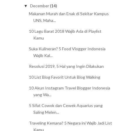
December
(14)
▼
Makanan Murah dan Enak di Sekitar Kampus
UNS, Maha...
10 Lagu Barat 2018 Wajib Ada di Playlist
Kamu
Suka Kulineran? 5 Food Vlogger Indonesia
Wajib Kal...
Resolusi 2019, 5 Hal yang Ingin Dilakukan
10 List Blog Favorit Untuk Blog Walking
10 Akun Instagram Travel Blogger Indonesia
yang Wa...
5 Sifat Cowok dan Cewek Aquarius yang
Saling Melen...
Traveling Kemana? 5 Negara ini Wajib Jadi List
Kamu