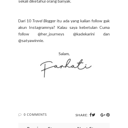
sekali diketahui orang banyak.
Dari 10
Travel Blogger
itu ada yang kalian follow gak
akun Instagramnya? Kalau saya kebetulan Cuma
follow @her_journeys @kadekarini dan
@satyawinnie.
Salam,
0 COMMENTS
SHARE: