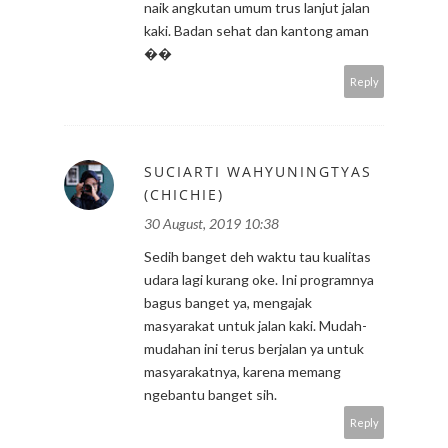
naik angkutan umum trus lanjut jalan
kaki. Badan sehat dan kantong aman
��
Reply
SUCIARTI WAHYUNINGTYAS
(CHICHIE)
30 August, 2019 10:38
Sedih banget deh waktu tau kualitas
udara lagi kurang oke. Ini programnya
bagus banget ya, mengajak
masyarakat untuk jalan kaki. Mudah-
mudahan ini terus berjalan ya untuk
masyarakatnya, karena memang
ngebantu banget sih.
Reply