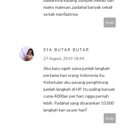
bawannha kadang sumpek melulu dan
males malesan..padahal banyak sekali
ya kak manfaatnya
Reply
EFA BUTAR BUTAR
27 August, 2019 18:44
Aku baru ngeh sama jumlah langkah
pertama hari orang Indonesia itu.
Kebetulan aku pasang penghitung
jumlah langkah di HP. Itu paling banyak
cuma 4000an per hari, ngga pernah
lebih. Padahal yang disarankan 10.000
langkah kan ya per hari?
Reply