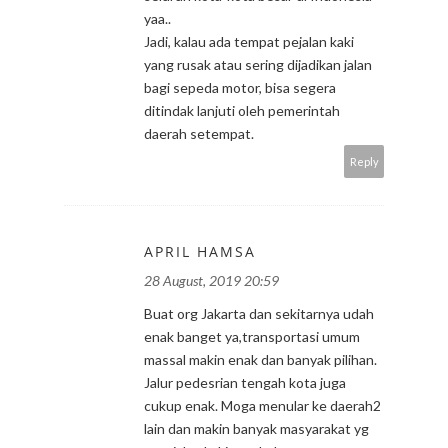
yaa..
Jadi, kalau ada tempat pejalan kaki
yang rusak atau sering dijadikan jalan
bagi sepeda motor, bisa segera
ditindak lanjuti oleh pemerintah
daerah setempat.
Reply
APRIL HAMSA
28 August, 2019 20:59
Buat org Jakarta dan sekitarnya udah
enak banget ya,transportasi umum
massal makin enak dan banyak pilihan.
Jalur pedesrian tengah kota juga
cukup enak. Moga menular ke daerah2
lain dan makin banyak masyarakat yg