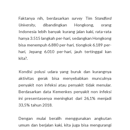
Faktanya nih, berdasarkan
survey
Tim S
tandford
University
, dibandingkan Hongkong, orang
Indonesia lebih banyak kurang jalan kaki, rata-rata
hanya 3.515 langkah per-hari, sedangkan Hongkong
bisa menempuh 6.880 per-hari, tiongkok 6.189 per-
hari, Jepang 6.010 per-hari, jauh tertinggal kan
kita?.
Kondisi polusi udara yang buruk dan kurangnya
aktivitas gerak bisa menyebabkan munculnya
penyakit non infeksi atau penyakit tidak menular.
Berdasarkan data Kemenkes penyakit non infeksi
ini presentasenya meningkat dari 26,1% menjadi
33,5% tahun 2018.
Dengan mulai beralih menggunakan angkutan
umum dan berjalan kaki, kita juga bisa mengurangi