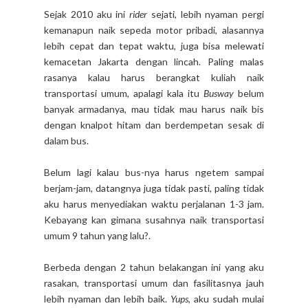
Sejak 2010 aku ini
rider
sejati, lebih nyaman pergi
kemanapun naik sepeda motor pribadi, alasannya
lebih cepat dan tepat waktu, juga bisa melewati
kemacetan Jakarta dengan lincah. Paling malas
rasanya kalau harus berangkat kuliah naik
transportasi umum, apalagi kala itu
Busway
belum
banyak armadanya, mau tidak mau harus naik bis
dengan knalpot hitam dan berdempetan sesak di
dalam bus.
Belum lagi kalau bus-nya harus ngetem sampai
berjam-jam, datangnya juga tidak pasti, paling tidak
aku harus menyediakan waktu perjalanan 1-3 jam.
Kebayang kan gimana susahnya naik transportasi
umum 9 tahun yang lalu?.
Berbeda dengan 2 tahun belakangan ini yang aku
rasakan, transportasi umum dan fasilitasnya jauh
lebih nyaman dan lebih baik.
Yups
, aku sudah mulai