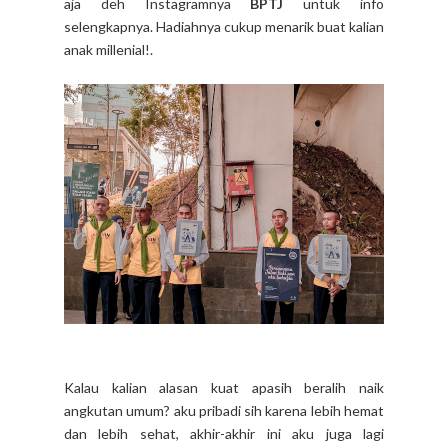
aja deh Instagramnya
BPTJ
untuk info
selengkapnya. Hadiahnya cukup menarik buat kalian
anak millenial!.
Kalau kalian alasan kuat apasih beralih naik
angkutan umum? aku pribadi sih karena lebih hemat
dan lebih sehat, akhir-akhir ini aku juga lagi