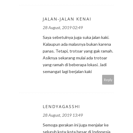
JALAN-JALAN KENAI
28 August, 2019 02:49
Saya sebetulnya juga suka jalan kaki.
Kalaupun ada malasnya bukan karena
panas. Tetapi, trotoar yang gak ramah.
Asiknya sekarang mulai ada trotoar
yang ramah di beberapa lokasi. Jadi
semangat lagi berjalan kaki
Reply
LENDYAGASSHI
28 August, 2019 13:49
Semoga gerakan ini juga menjalar ke
seluruh kota-kota besar di Indonesia