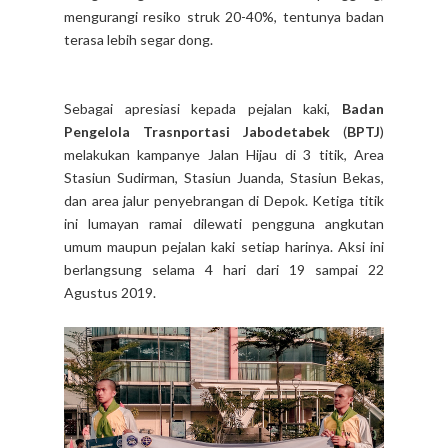
mengurangi resiko struk 20-40%, tentunya badan
terasa lebih segar dong.
Sebagai apresiasi kepada pejalan kaki,
Badan
Pengelola Trasnportasi Jabodetabek
(
BPTJ
)
melakukan kampanye Jalan Hijau di 3 titik, Area
Stasiun Sudirman, Stasiun Juanda, Stasiun Bekas,
dan area jalur penyebrangan di Depok. Ketiga titik
ini lumayan ramai dilewati pengguna angkutan
umum maupun pejalan kaki setiap harinya. Aksi ini
berlangsung selama 4 hari dari 19 sampai 22
Agustus 2019.