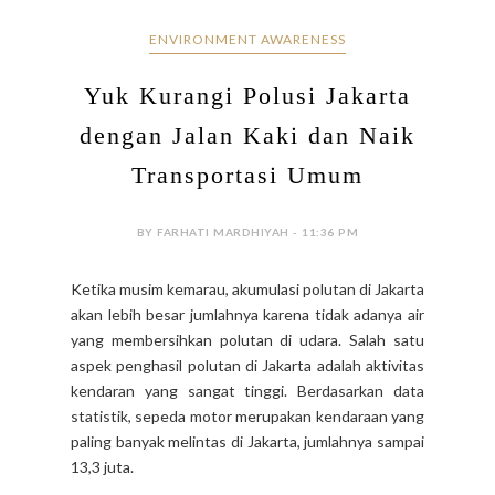
ENVIRONMENT AWARENESS
Yuk Kurangi Polusi Jakarta
dengan Jalan Kaki dan Naik
Transportasi Umum
BY FARHATI MARDHIYAH - 11:36 PM
Ketika musim kemarau, akumulasi polutan di Jakarta
akan lebih besar jumlahnya karena tidak adanya air
yang membersihkan polutan di udara. Salah satu
aspek penghasil polutan di Jakarta adalah aktivitas
kendaran yang sangat tinggi. Berdasarkan data
statistik, sepeda motor merupakan kendaraan yang
paling banyak melintas di Jakarta, jumlahnya sampai
13,3 juta.