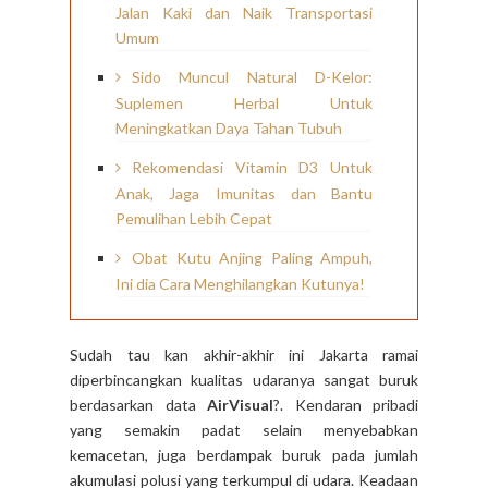
Jalan Kaki dan Naik Transportasi
Umum
Sido Muncul Natural D-Kelor:
Suplemen Herbal Untuk
Meningkatkan Daya Tahan Tubuh
Rekomendasi Vitamin D3 Untuk
Anak, Jaga Imunitas dan Bantu
Pemulihan Lebih Cepat
Obat Kutu Anjing Paling Ampuh,
Ini dia Cara Menghilangkan Kutunya!
Sudah tau kan akhir-akhir ini Jakarta ramai
diperbincangkan kualitas udaranya sangat buruk
berdasarkan data
AirVisual
?. Kendaran pribadi
yang semakin padat selain menyebabkan
kemacetan, juga berdampak buruk pada jumlah
akumulasi polusi yang terkumpul di udara. Keadaan