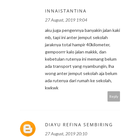
INNAISTANTINA
27 August, 2019 19:04
aku juga pengennya banyakin jalan kaki
mb, tapi ini anter jemput sekolah
jaraknya total hampir 40kilometer,
gempoorrr kalo jalan makkk, dan
kebetulan rutenya ini memang belum
ada transport yang nyambungin, lha
wong anter jemput sekolah aja belum
ada rutenya dari rumah ke sekolah,
kwkwk
Reply
DIAYU REFINA SEMBIRING
27 August, 2019 20:10