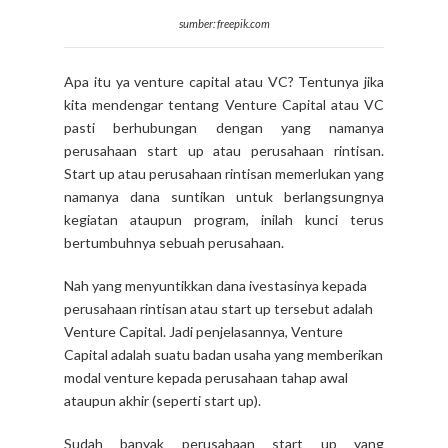
sumber: freepik.com
Apa itu ya venture capital atau VC? Tentunya jika
kita mendengar tentang Venture Capital atau VC
pasti berhubungan dengan yang namanya
perusahaan start up atau perusahaan rintisan.
Start up atau perusahaan rintisan memerlukan yang
namanya dana suntikan untuk berlangsungnya
kegiatan ataupun program, inilah kunci terus
bertumbuhnya sebuah perusahaan.
Nah yang menyuntikkan dana ivestasinya kepada
perusahaan rintisan atau start up tersebut adalah
Venture Capital. Jadi penjelasannya, Venture
Capital adalah suatu badan usaha yang memberikan
modal venture kepada perusahaan tahap awal
ataupun akhir (seperti start up).
Sudah banyak perusahaan start up yang