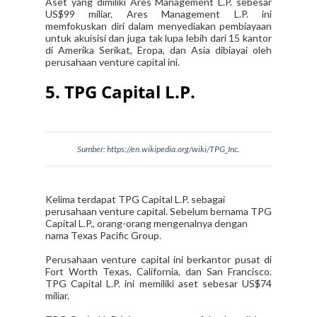
Aset yang dimiliki Ares Management L.P. sebesar
US$99 miliar. Ares Management L.P. ini
memfokuskan diri dalam menyediakan pembiayaan
untuk akuisisi dan juga tak lupa lebih dari 15 kantor
di Amerika Serikat, Eropa, dan Asia dibiayai oleh
perusahaan venture capital ini.
5. TPG Capital L.P.
Sumber: https://en.wikipedia.org/wiki/TPG_Inc.
Kelima terdapat TPG Capital L.P. sebagai
perusahaan venture capital. Sebelum bernama TPG
Capital L.P., orang-orang mengenalnya dengan
nama Texas Pacific Group.
Perusahaan venture capital ini berkantor pusat di
Fort Worth Texas, California, dan San Francisco.
TPG Capital L.P. ini memiliki aset sebesar US$74
miliar.