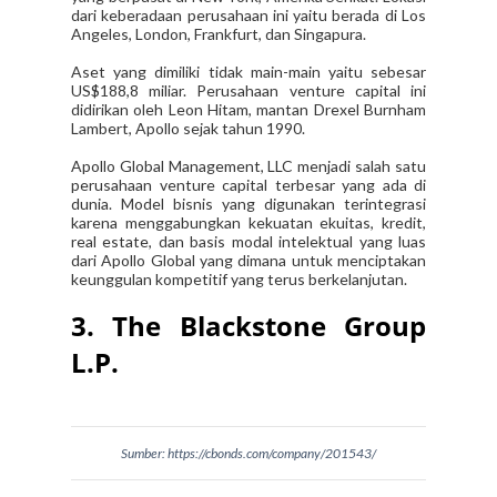
dari keberadaan perusahaan ini yaitu berada di Los
Angeles, London, Frankfurt, dan Singapura.
Aset yang dimiliki tidak main-main yaitu sebesar
US$188,8 miliar. Perusahaan venture capital ini
didirikan oleh Leon Hitam, mantan Drexel Burnham
Lambert, Apollo sejak tahun 1990.
Apollo Global Management, LLC menjadi salah satu
perusahaan venture capital terbesar yang ada di
dunia. Model bisnis yang digunakan terintegrasi
karena menggabungkan kekuatan ekuitas, kredit,
real estate, dan basis modal intelektual yang luas
dari Apollo Global yang dimana untuk menciptakan
keunggulan kompetitif yang terus berkelanjutan.
3. The Blackstone Group
L.P.
Sumber: https://cbonds.com/company/201543/