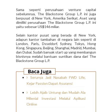
Sama seperti perusahaan venture capital
sebelumnya, The Blackstone Group L.P. ini juga
berpusat di New York, Amerika Serikat. Aset yang
dimiliki perusahaan The Blackstone Group L.P. ini
yaitu sebesar US$146 miliar.
Selain kantor pusat yang berada di New York,
adapun kantor tambahan di negara lain seperti di
London, Paris, Dsseldorf, Sydney, Tokyo, Hong
Kong, Singapura, Beijing, Shanghai, Madrid, Mumbai,
dan Dubai. Sudah banyak start up yang membangun
bisnisnya melalui bantuan suntikan dana dari The
Blackstone Group L.P.
Baca Juga
Serunya Jadi Nasabah FWD Life,
Kejar Passion Dapat Asuransi
Lebih Ajaib Untung dan Mudah Ala
Milenial Investasi Melalui Aplikasi
Online