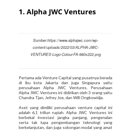
1. Alpha JWC Ventures
Sumber:https://www.alphajwc.com/wp-
content/uploads/2022/03/ALPHA-JWC-
VENTURES-Logo-Colour-FA-980x222.png
Pertama ada Venture Capital yang pusatnya berada
di ibu kota Jakarta dan juga Singapura yaitu
perusahaan Alpha JWC Ventures. Perusahaan
Alpha JWC Ventures ini didirikan oleh 3 orang yaitu
Chandra Tjan, Jefrey Joe, dan Will Ongkowidja.
Aset yang dimiliki perusahaan venture capital ini
adalah 6,1 triliun rupiah. Alpha JWC Ventures ini
berbekal investasi jangka panjang, pengenalan
serta tak lupa pengembangan teknologi yang
berkelanjutan, dan juga sokongan modal yang amat