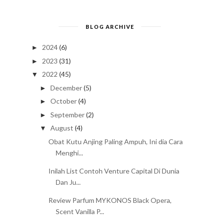
BLOG ARCHIVE
2024
(6)
►
2023
(31)
►
2022
(45)
▼
December
(5)
►
October
(4)
►
September
(2)
►
August
(4)
▼
Obat Kutu Anjing Paling Ampuh, Ini dia Cara
Menghi...
Inilah List Contoh Venture Capital Di Dunia
Dan Ju...