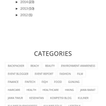
2016
(3)
►
2015
(7)
►
2014
(23)
►
2013
(10)
►
2012
(1)
►
CATEGORIES
BACKPACKER
BEACH
BEAUTY
ENVIRONMENT AWARENESS
EVENT BLOGGER
EVENT REPORT
FASHION
FILM
FINANCE
FINTECH
FIQH
FOOD
GUNUNG
HAIRCARE
HEALTH
HEALTHCARE
HIKING
JAWA BARAT