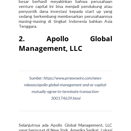
besar berhasil meyakinkan bahwa perusahaan
venture capital ini bisa menjadi pendukung atau
penyuntik dana investasi kepada start up yang
sedang berkembang membesarkan perusahaannya
masing-masing di tingkat Indonesia bahkan Asia
Tenggara.
2. Apollo Global
Management, LLC
Sumber: https://www.prnewswire.com/news-
releases/apollo-global-management-and-ar-capital-
mutually-agree-to-terminate-transaction-
300174639.html
Selanjutnya ada Apollo Global Management, LLC
yang berpusat di New York, Amerika Serikat. Lokasi