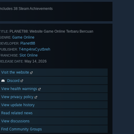
Includes 38 Steam Achievements
View
all 38
PLANET88: Website Game Online Terbaru Bercuan
TITLE:
Game Online
GENRE:
Planet88
DEVELOPER:
T4mp4nxCyutbreh
PUBLISHER:
Slot Online
FRANCHISE:
May 14, 2026
RELEASE DATE:
Visit the website
Discord
View health warnings
View privacy policy
View update history
Read related news
View discussions
Find Community Groups