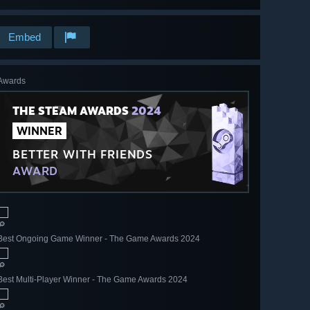
Embed
Awards
THE STEAM AWARDS
2024
WINNER
BETTER WITH FRIENDS
AWARD
🔎
Best Ongoing Game Winner - The Game Awards 2024
🔎
Best Multi-Player Winner - The Game Awards 2024
🔎