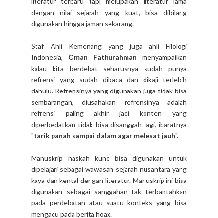
literatur terbaru tapi melupakan literatur lama
dengan nilai sejarah yang kuat, bisa dibilang
digunakan hingga jaman sekarang.
Staf Ahli Kemenang yang juga ahli Filologi
Indonesia,
Oman Fathurahman
menyampaikan
kalau kita berdebat seharusnya sudah punya
refrensi yang sudah dibaca dan dikaji terlebih
dahulu. Refrensinya yang digunakan juga tidak bisa
sembarangan, diusahakan refrensinya adalah
refrensi paling akhir jadi konten yang
diperbedatkan tidak bisa disanggah lagi, ibaratnya
"
tarik panah sampai dalam agar melesat jauh
".
Manuskrip naskah kuno bisa digunakan untuk
dipelajari sebagai wawasan sejarah nusantara yang
kaya dan kental dengan literatur. Manuskrip ini bisa
digunakan sebagai sanggahan tak terbantahkan
pada perdebatan atau suatu konteks yang bisa
mengacu pada berita hoax.