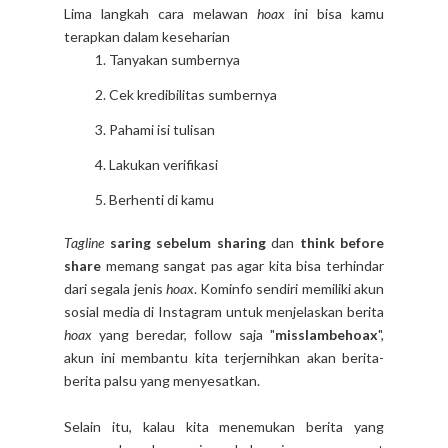
Lima langkah cara melawan
hoax
ini bisa kamu
terapkan dalam keseharian
Tanyakan sumbernya
Cek kredibilitas sumbernya
Pahami isi tulisan
Lakukan verifikasi
Berhenti di kamu
Tagline
saring sebelum sharing
dan
think before
share
memang sangat pas agar kita bisa terhindar
dari segala jenis
hoax
. Kominfo sendiri memiliki akun
sosial media di Instagram untuk menjelaskan berita
hoax
yang beredar, follow saja "
misslambehoax
",
akun ini membantu kita terjernihkan akan berita-
berita palsu yang menyesatkan.
Selain itu, kalau kita menemukan berita yang