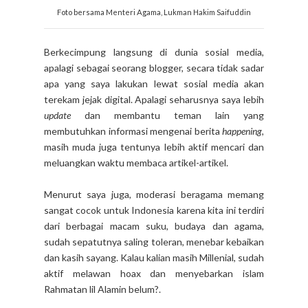
Foto bersama Menteri Agama, Lukman Hakim Saifuddin
Berkecimpung langsung di dunia sosial media,
apalagi sebagai seorang blogger, secara tidak sadar
apa yang saya lakukan lewat sosial media akan
terekam jejak digital. Apalagi seharusnya saya lebih
update
dan membantu teman lain yang
membutuhkan informasi mengenai berita
happening
,
masih muda juga tentunya lebih aktif mencari dan
meluangkan waktu membaca artikel-artikel.
Menurut saya juga, moderasi beragama memang
sangat cocok untuk Indonesia karena kita ini terdiri
dari berbagai macam suku, budaya dan agama,
sudah sepatutnya saling toleran, menebar kebaikan
dan kasih sayang. Kalau kalian masih Millenial, sudah
aktif melawan hoax dan menyebarkan islam
Rahmatan lil Alamin belum?.