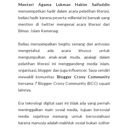
Menteri Agama Lukman Hakim Saifuddin
menyempatkan hadir dalam acara pelatihan literasi,
beliau hadir karena peserta millenial ini banyak yang
mention di twitter mengenai acara literasi dari
Bimas Islam Kemenag.
Beliau menyampaikan begitu senang dan antusias
mengetahui ada acara khusus untuk
mengumpulkan anak-anak muda, apalagi dalam
pelatihan literasi ini menggandeng media islam,
organisasi, blogger dan juga influencer. Saya sendiri
mewakili komunitas
Blogger Crony Community
bersama 7 Blogger Crony Community (BCC) squad
lainnya.
Era teknologi digital saat ini tidak ada yang pernah
meninggalkan main sosial media, tujuan bersosial
media sejatinya memang untuk bersosialisasi
karena manusia adalah makhluk sosial bukan soliter