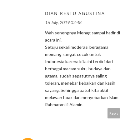
DIAN RESTU AGUSTINA
16 July, 2019 02:48
Wah senengnya Menag sampai hadir di
acara ini.
Setuju sekali moderasi beragama
memang sangat cocok untuk
Indonesia karena kita ini terdiri dari
berbagai macam suku, budaya dan
agama, sudah sepatutnya saling
toleran, menebar kebaikan dan kasih
sayang. Sehingga patut kita aktif
melawan hoax dan menyebarkan islam
Rahmatan lil Alamin.
Reply