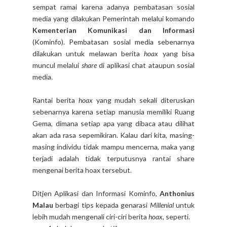
sempat ramai karena adanya pembatasan sosial
media yang dilakukan Pemerintah melalui komando
Kementerian Komunikasi dan Informasi
(Kominfo). Pembatasan sosial media sebenarnya
dilakukan untuk melawan berita
hoax
yang bisa
muncul melalui
share
di aplikasi chat ataupun sosial
media.
Rantai berita
hoax
yang mudah sekali diteruskan
sebenarnya karena setiap manusia memiliki Ruang
Gema, dimana setiap apa yang dibaca atau dilihat
akan ada rasa sepemikiran. Kalau dari kita, masing-
masing individu tidak mampu mencerna, maka yang
terjadi adalah tidak terputusnya rantai share
mengenai berita hoax tersebut.
Ditjen Aplikasi dan Informasi Kominfo,
Anthonius
Malau
berbagi tips kepada genarasi
Millenial
untuk
lebih mudah mengenali ciri-ciri berita
hoax
, seperti.