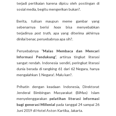
terjadi pertikaian karena dipicu oleh postingan di
sosial media, begitu mengerikan bukan?.
Berita, tulisan maupun meme gambar yang
sebenarnya berisi
hoax
bisa menyebabkan
terjadinya
post truth
, apa yang diterima akhirnya
dinilai benar, penyebabnya apa sih?.
Penyebabnya "
Malas Membaca dan Mencari
Informasi Pendukung
", artinya tingkat literasi
sangat rendah. Indonesia sendiri, peringkat literasi
dunia berada di rangking 61 dari 62 Negara, hanya
mengalahkan 1 Negara!. Malu kan?.
Prihatin dengan keadaan Indonesia, Direktorat
Jenderal Bimbingan Masyarakat (BiMas) Islam
menyelenggarakan
pelatihan literasi informasi
bagi generasi Millenial
pada tanggal 24 sampai 26
Juni 2019 di Hotel Aston Kartika, Jakarta.