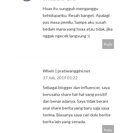
Hoax itu sungguh menganggu
kehidupanku. Resah banget. Apalagi
pas masa pemilu. Sampe aku susah
bedain mana yang hoax atau tidak, jika
nggak ngecek langsung :(
Reply
Wiwin | pratiwanggini.net
17 July, 2019 01:22
Sebagai blogger dan influencer, saya
berusaha share hal-hal yang positif
dan benar adanya. Saya tidak berani
asal share berita yang baru saja saya
terima. Biasanya saya cari dulu berita-
berita lain yang senada.
Reply