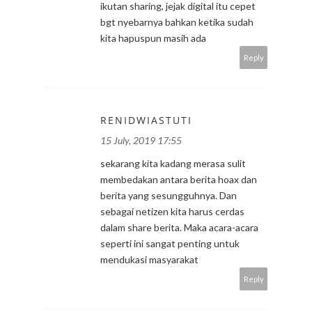
ikutan sharing, jejak digital itu cepet
bgt nyebarnya bahkan ketika sudah
kita hapuspun masih ada
Reply
RENIDWIASTUTI
15 July, 2019 17:55
sekarang kita kadang merasa sulit
membedakan antara berita hoax dan
berita yang sesungguhnya. Dan
sebagai netizen kita harus cerdas
dalam share berita. Maka acara-acara
seperti ini sangat penting untuk
mendukasi masyarakat
Reply