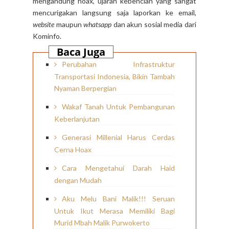
mengandung hoax, ujaran kebencian yang sangat
mencurigakan langsung saja laporkan ke email,
website
maupun
whatsapp
dan akun sosial media dari
Kominfo.
Baca Juga
Perubahan Infrastruktur
Transportasi Indonesia, Bikin Tambah
Nyaman Berpergian
Wakaf Tanah Untuk Pembangunan
Keberlanjutan
Generasi Millenial Harus Cerdas
Cerna Hoax
Cara Mengetahui Darah Haid
dengan Mudah
Aku Melu Bani Malik!!! Seruan
Untuk Ikut Merasa Memiliki Bagi
Murid Mbah Malik Purwokerto