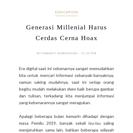
EDUCATION
Generasi Millenial Harus
Cerdas Cerna Hoax
BY FARHATI MARDHIYAH - 11:13 PM
Era digital saat ini sebenarnya sangat memudahkan
kita untuk mencari informasi sebanyak-banyaknya,
namun saking mudahnya, saat ini setiap orang
begitu mudah melakukan
share
baik berupa gambar
dan tulisan, terkadang kita menjumpai informasi
yang kebenarannya sangat meragukan.
Apalagi beberapa bulan kemarin dihadapi dengan
masa Pemilu 2019, banyak sekali isu-isu saling
menjatuhkan sama lain, bahkan beberapa wilayah