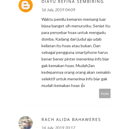
DIAYU REFINA SEMBIRING
16 July, 2019 04:09
Waktu pemilu kemaren memang luar
biasa banget sih menurutku. Seniat itu
para penyebar hoax untuk mengadu
domba. Kadang dari judul aja udab
keliatan itu hoax atau bukan. Dan
sebagai pengguna smartphone harus
bener bener pinter menerima info biar
gak kemakan hoax. Mudah2an
kedepannya orang orang akan semakin
selektif untuk menerima info biar gak
mudah kemakan hoax 👍
Reply
RACH ALIDA BAHAWERES
16 July, 2019 20:17