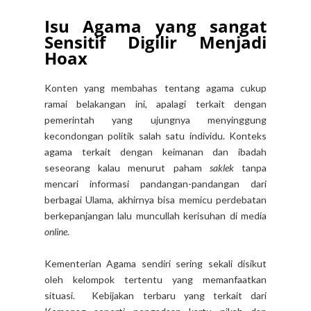
Isu Agama yang sangat
Sensitif Digilir Menjadi
Hoax
Konten yang membahas tentang agama cukup
ramai belakangan ini, apalagi terkait dengan
pemerintah yang ujungnya menyinggung
kecondongan politik salah satu individu. Konteks
agama terkait dengan keimanan dan ibadah
seseorang kalau menurut paham
saklek
tanpa
mencari informasi pandangan-pandangan dari
berbagai Ulama, akhirnya bisa memicu perdebatan
berkepanjangan lalu muncullah kerisuhan di media
online
.
Kementerian Agama sendiri sering sekali disikut
oleh kelompok tertentu yang memanfaatkan
situasi. Kebijakan terbaru yang terkait dari