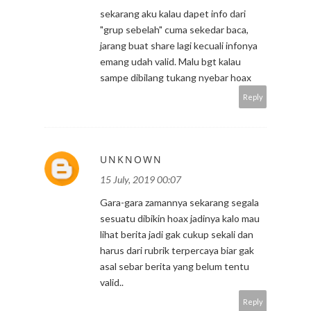
sekarang aku kalau dapet info dari
"grup sebelah" cuma sekedar baca,
jarang buat share lagi kecuali infonya
emang udah valid. Malu bgt kalau
sampe dibilang tukang nyebar hoax
Reply
UNKNOWN
15 July, 2019 00:07
Gara-gara zamannya sekarang segala
sesuatu dibikin hoax jadinya kalo mau
lihat berita jadi gak cukup sekali dan
harus dari rubrik terpercaya biar gak
asal sebar berita yang belum tentu
valid..
Reply