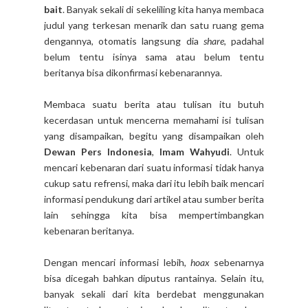
bait
. Banyak sekali di sekeliling kita hanya membaca
judul yang terkesan menarik dan satu ruang gema
dengannya, otomatis langsung dia
share
, padahal
belum tentu isinya sama atau belum tentu
beritanya bisa dikonfirmasi kebenarannya.
Membaca suatu berita atau tulisan itu butuh
kecerdasan untuk mencerna memahami isi tulisan
yang disampaikan, begitu yang disampaikan oleh
Dewan Pers Indonesia
,
Imam Wahyudi
. Untuk
mencari kebenaran dari suatu informasi tidak hanya
cukup satu refrensi, maka dari itu lebih baik mencari
informasi pendukung dari artikel atau sumber berita
lain sehingga kita bisa mempertimbangkan
kebenaran beritanya.
Dengan mencari informasi lebih,
hoax
sebenarnya
bisa dicegah bahkan diputus rantainya. Selain itu,
banyak sekali dari kita berdebat menggunakan