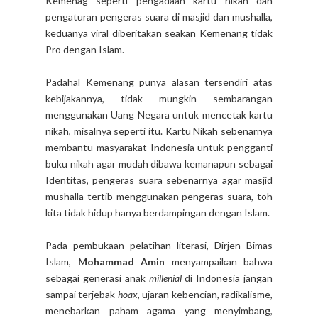
Kemenag seperti pengadaan kartu nikah dan
pengaturan pengeras suara di masjid dan mushalla,
keduanya viral diberitakan seakan Kemenang tidak
Pro dengan Islam.
Padahal Kemenang punya alasan tersendiri atas
kebijakannya, tidak mungkin sembarangan
menggunakan Uang Negara untuk mencetak kartu
nikah, misalnya seperti itu. Kartu Nikah sebenarnya
membantu masyarakat Indonesia untuk pengganti
buku nikah agar mudah dibawa kemanapun sebagai
Identitas, pengeras suara sebenarnya agar masjid
mushalla tertib menggunakan pengeras suara, toh
kita tidak hidup hanya berdampingan dengan Islam.
Pada pembukaan pelatihan literasi, Dirjen Bimas
Islam,
Mohammad Amin
menyampaikan bahwa
sebagai generasi anak
millenial
di Indonesia jangan
sampai terjebak
hoax
, ujaran kebencian, radikalisme,
menebarkan paham agama yang menyimbang,